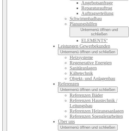
Angebotsanfrage
Reparaturauftrag
Auftragserteilung
Schwimmbadbau
Planungshilfen
Untermenü öffnen und
schließen
ELEMENTS⁺
Leistungen Gewerbekunden
Untermenü öffnen und schließen
Heizsysteme
Regenerative Energien
Sanitäranlagen
Kältetechnik
Objekt- und Anlagenbau
Referenzen
Untermenü öffnen und schließen
Referenzen Bäder
Referenzen Haustechnik /
Leitungsbau
Referenzen Heizungsanlagen
Referenzen Spenglerarbeiten
Über uns
Untermenü öffnen und schließen