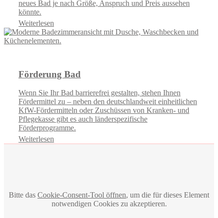
neues Bad je nach Größe, Anspruch und Preis aussehen
könnte.
Weiterlesen
Förderung Bad
Wenn Sie Ihr Bad barrierefrei gestalten, stehen Ihnen
Fördermittel zu – neben den deutschlandweit einheitlichen
KfW-Fördermitteln oder Zuschüssen von Kranken- und
Pflegekasse gibt es auch länderspezifische
Förderprogramme.
Weiterlesen
Bitte das
Cookie-Consent-Tool öffnen
, um die für dieses Element
notwendigen Cookies zu akzeptieren.