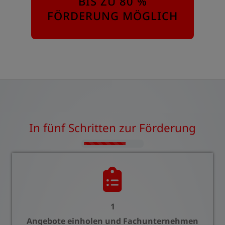
BIS ZU 80 %
FÖRDERUNG MÖGLICH
In fünf Schritten zur Förderung
Counter-
1
Angebote einholen und Fachunternehmen