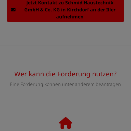
Jetzt Kontakt zu Schmid Haustechnik
GmbH & Co. KG in Kirchdorf an der Iller
aufnehmen
Wer kann die Förderung nutzen?
Eine Förderung können unter anderem beantragen