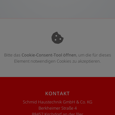
Bitte das
Cookie-Consent-Tool öffnen
, um die für dieses
Element notwendigen Cookies zu akzeptieren.
Footer - Kontaktdaten und Öffnungszeite
KONTAKT
Schmid Haustechnik GmbH & Co. KG
Berkheimer Straße 4
88457 Kirchdorf an der Iller